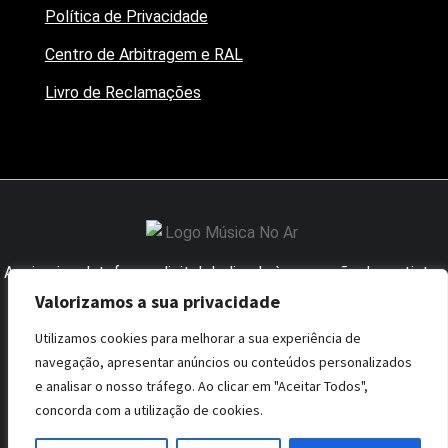
Política de Privacidade
Centro de Arbitragem e RAL
Livro de Reclamações
A primeira plataforma digital dedicada à promoção dos artistas
nacionais junto dos influenciadores da área.
Valorizamos a sua privacidade
Utilizamos cookies para melhorar a sua experiência de
navegação, apresentar anúncios ou conteúdos personalizados
e analisar o nosso tráfego. Ao clicar em "Aceitar Todos",
concorda com a utilização de cookies.
Todos os direitos reservados | Desenvolvido por