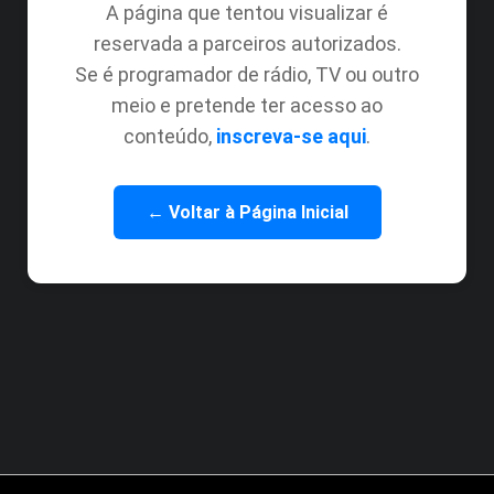
A página que tentou visualizar é
reservada a parceiros autorizados.
Se é programador de rádio, TV ou outro
meio e pretende ter acesso ao
conteúdo,
inscreva-se aqui
.
← Voltar à Página Inicial