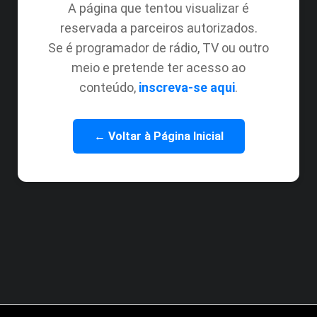
A página que tentou visualizar é
reservada a parceiros autorizados.
Se é programador de rádio, TV ou outro
meio e pretende ter acesso ao
conteúdo,
inscreva-se aqui
.
← Voltar à Página Inicial