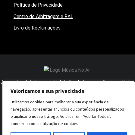
Política de Privacidade
Centro de Arbitragem e RAL
Livro de Reclamações
A primeira plataforma digital dedicada à promoção dos artistas
nacionais junto dos influenciadores da área.
Valorizamos a sua privacidade
Utilizamos cookies para melhorar a sua experiência de
navegação, apresentar anúncios ou conteúdos personalizados
e analisar o nosso tráfego. Ao clicar em "Aceitar Todos",
concorda com a utilização de cookies.
Todos os direitos reservados | Desenvolvido por