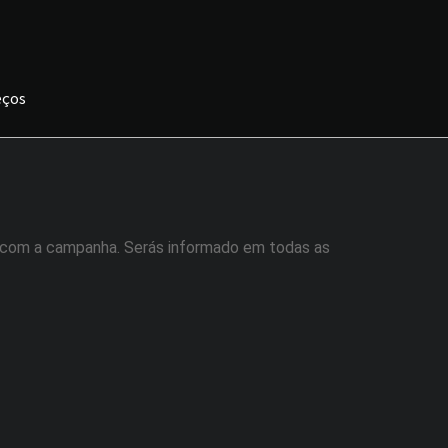
eços
ar com a campanha. Serás informado em todas as