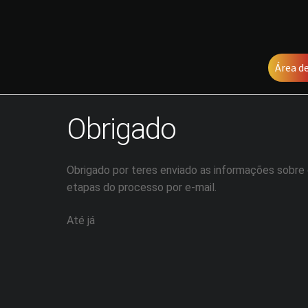
Área de
Obrigado
Obrigado por teres enviado as informações sobre 
etapas do processo por e-mail.
Até já