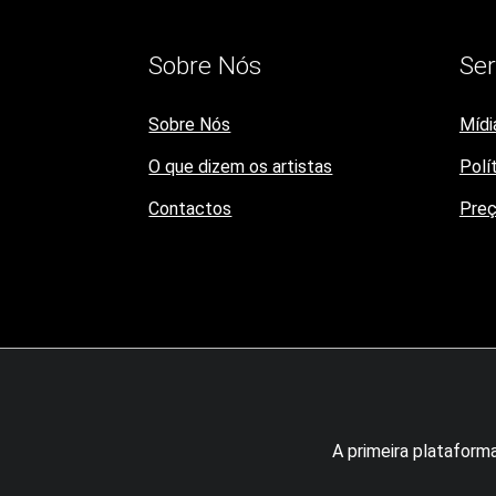
Sobre Nós
Ser
Sobre Nós
Mídi
O que dizem os artistas
Polí
Contactos
Pre
A primeira plataforma