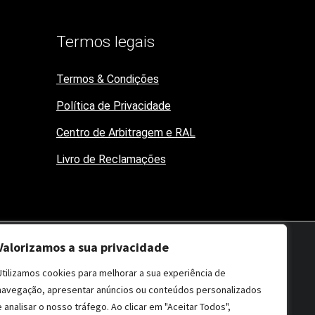
Termos legais
Termos & Condições
Política de Privacidade
Centro de Arbitragem e RAL
Livro de Reclamações
Valorizamos a sua privacidade
Utilizamos cookies para melhorar a sua experiência de
fluenciadores da área.
navegação, apresentar anúncios ou conteúdos personalizados
e analisar o nosso tráfego. Ao clicar em "Aceitar Todos",