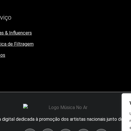
viço
as & Influencers
tica de Filtragem
ços
 digital dedicada à promoção dos artistas nacionais junto dos in