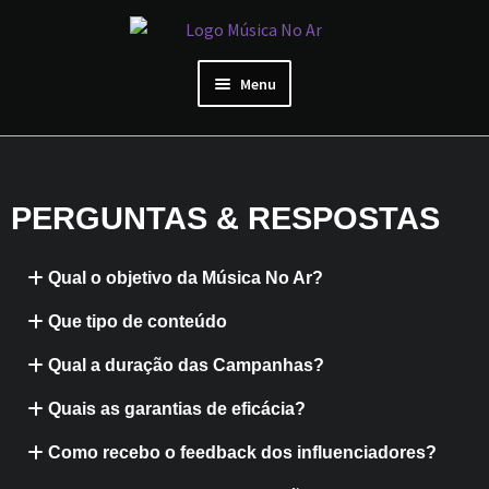
Menu
Área de Artista
Início
PERGUNTAS & RESPOSTAS
Sobre Nós
Qual o objetivo da Música No Ar?
Reviews de artistas
Que tipo de conteúdo
Qual a duração das Campanhas?
Preços
Quais as garantias de eficácia?
Como recebo o feedback dos influenciadores?