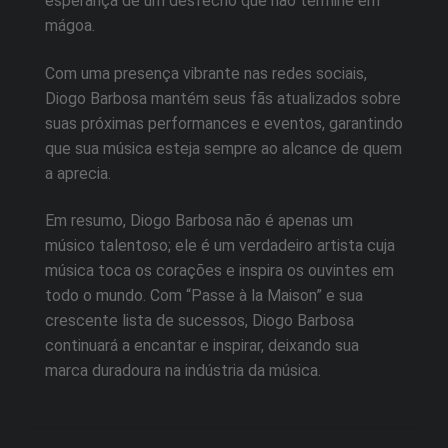
esperança de um desfecho que não termine em
mágoa.
Com uma presença vibrante nas redes sociais,
Diogo Barbosa mantém seus fãs atualizados sobre
suas próximas performances e eventos, garantindo
que sua música esteja sempre ao alcance de quem
a aprecia.
Em resumo, Diogo Barbosa não é apenas um
músico talentoso; ele é um verdadeiro artista cuja
música toca os corações e inspira os ouvintes em
todo o mundo. Com “Passe à la Maison” e sua
crescente lista de sucessos, Diogo Barbosa
continuará a encantar e inspirar, deixando sua
marca duradoura na indústria da música.