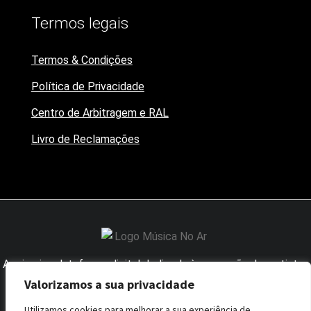
Termos legais
Termos & Condições
Política de Privacidade
Centro de Arbitragem e RAL
Livro de Reclamações
A primeira plataforma digital dedicada à promoção dos artistas
nacionais junto dos influenciadores da área.
Valorizamos a sua privacidade
Utilizamos cookies para melhorar a sua experiência de