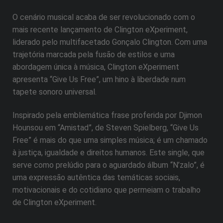
O cenário musical acaba de ser revolucionado com o
mais recente lançamento de Clington eXperiment,
liderado pelo multifacetado Gonçalo Clington. Com uma
trajetória marcada pela fusão de estilos e uma
abordagem única à música, Clington eXperiment
apresenta “Give Us Free”, um hino à liberdade num
tapete sonoro universal.
Inspirado pela emblemática frase proferida por Djimon
Hounsou em “Amistad”, de Steven Spielberg, “Give Us
Free” é mais do que uma simples música; é um chamado
à justiça, igualdade e direitos humanos. Este single, que
serve como prelúdio para o aguardado álbum “N’zalo”, é
uma expressão autêntica das temáticas sociais,
motivacionais e do cotidiano que permeiam o trabalho
de Clington eXperiment.