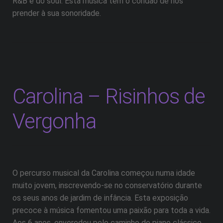
R&B e do soul. Esta música tem o condão de nos
prender à sua sonoridade.
Carolina – Risinhos de
Vergonha
O percurso musical da Carolina começou numa idade
muito jovem, inscrevendo-se no conservatório durante
os seus anos de jardim de infância. Esta exposição
precoce à música fomentou uma paixão para toda a vida.
Aos 6 anos, enveredou pelo caminho do piano clássico,