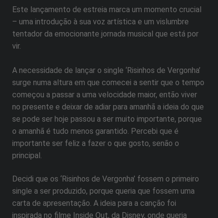
Este lançamento de estreia marca um momento crucial
– uma introdução à sua voz artística e um vislumbre
tentador da emocionante jornada musical que está por
vir.
A necessidade de lançar o single ‘Risinhos de Vergonha’
surge numa altura em que comecei a sentir que o tempo
começou a passar a uma velocidade maior, então viver
no presente e deixar de adiar para amanhã a ideia do que
se pode ser hoje passou a ser muito importante, porque
o amanhã é tudo menos garantido. Percebi que é
importante ser feliz a fazer o que gosto, senão o
principal.
Decidi que os ‘Risinhos de Vergonha’ fossem o primeiro
single a ser produzido, porque queria que fossem uma
carta de apresentação. A ideia para a canção foi
inspirada no filme Inside Out, da Disney, onde queria