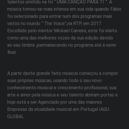
talentos emitido na tvi “ UMA CANÇÃO PARA TI ”. A
música tornou-se mais intensa em sua vida quando Fábio
foi selecionado para entrar num dos programas mais
vistos no mundo “ The Voice”,na RTP, em 2017.
Escolhido pelo mentor Mickael Carreira, este foi eleito
como uma das melhores vozes da sua edição devido
ao seu timbre ,permanecendo no programa até á semi-
final.
A partir deste grande feito musical começou a compor
suas próprias músicas, usando todo o seu novo
conhecimento musical e crescimento profissional, sua
arte e amor pela música e seu talento abriram portas e
hoje está a ser Agenciado por uma das maiores
Empresas da atualidade musical em Portugal IAGU
GLOBAL.