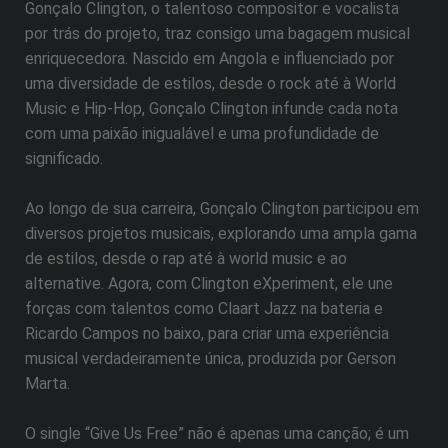
Gonçalo Clington, o talentoso compositor e vocalista
por trás do projeto, traz consigo uma bagagem musical
enriquecedora. Nascido em Angola e influenciado por
uma diversidade de estilos, desde o rock até à World
Music e Hip-Hop, Gonçalo Clington infunde cada nota
com uma paixão inigualável e uma profundidade de
significado.
Ao longo de sua carreira, Gonçalo Clington participou em
diversos projetos musicais, explorando uma ampla gama
de estilos, desde o rap até à world music e ao
alternative. Agora, com Clington eXperiment, ele une
forças com talentos como Claart Jazz na bateria e
Ricardo Campos no baixo, para criar uma experiência
musical verdadeiramente única, produzida por Gerson
Marta.
O single “Give Us Free” não é apenas uma canção; é um