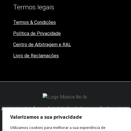
Termos legais
Termos & Condições
Política de Privacidade
Centro de Arbitragem e RAL
Livro de Reclamações
A primeira plataforma digital dedicada à promoção dos artistas
nacionais junto dos influenciadores da área.
Valorizamos a sua privacidade
Utilizamos cookies para melhorar a sua experiência de