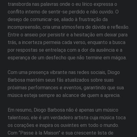
transborda nas palavras onde o eu lírico expressa o
conflito interno de sentir-se perdido e não ouvido. O
desejo de comunicar-se, aliado à frustração da
incompreensão, cria uma atmosfera de dúvida e reflexão.
Entre o anseio por persistir e a hesitação em deixar para
trás, a incerteza permeia cada verso, enquanto a busca
por respostas se entrelaça com a dor da ausência e a
esperança de um desfecho que não termine em mágoa.
Com uma presença vibrante nas redes sociais, Diogo
Barbosa mantém seus fãs atualizados sobre suas
próximas performances e eventos, garantindo que sua
música esteja sempre ao alcance de quem a aprecia.
Em resumo, Diogo Barbosa não é apenas um músico
talentoso; ele é um verdadeiro artista cuja música toca
os corações e inspira os ouvintes em todo o mundo.
Com “Passe à la Maison” e sua crescente lista de