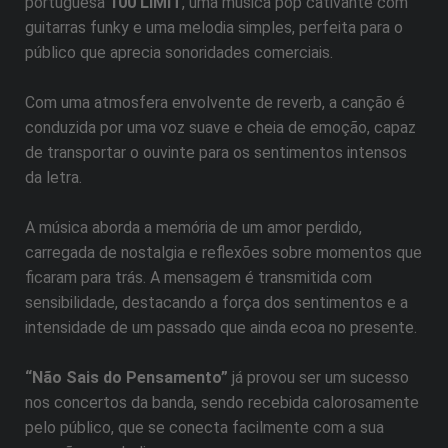
portuguesa
100 LIMIT
, uma música pop cativante com
guitarras funky e uma melodia simples, perfeita para o
público que aprecia sonoridades comerciais.
Com uma atmosfera envolvente de reverb, a canção é
conduzida por uma voz suave e cheia de emoção, capaz
de transportar o ouvinte para os sentimentos intensos
da letra.
A música aborda a memória de um amor perdido,
carregada de nostalgia e reflexões sobre momentos que
ficaram para trás. A mensagem é transmitida com
sensibilidade, destacando a força dos sentimentos e a
intensidade de um passado que ainda ecoa no presente.
“Não Sais do Pensamento”
já provou ser um sucesso
nos concertos da banda, sendo recebida calorosamente
pelo público, que se conecta facilmente com a sua