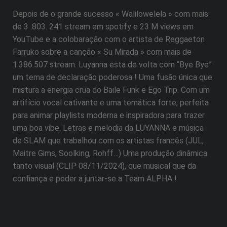
Depois de o grande sucesso « Walilowelela » com mais
de 3 .803. 241 stream em spotify e 23 M views em
YouTube e a colobaração com o artista de Reggaeton
Farruko sobre a canção « Su Mirada » com mais de
1.386.507 stream. Luyanna esta de volta com “Bye Bye”
um tema de declaração poderosa ! Uma fusão única que
mistura a energia crua do Baile Funk e Ego Trip. Com um
artifício vocal cativante e uma temática forte, perfeita
para animar playlists moderna e inspiradora para trazer
uma boa vibe. Letras e melodia da LUYANNA e música
de SLAM que trabalhou com os artistas francês (JUL,
Maitre Gims, Soolking, Rohff…) Uma produção dinâmica
tanto visual (CLIP 08/11/2024), que musical que da
confiança e poder a juntar-se a Team ALPHA !