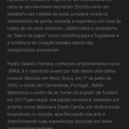
rumo ao seu inevitável desfecho. Escrita como um
desabafo nas caladas da noite, a música revela os
sentimentos de perda, saudade e esperança em meio às
ruínas de um amor desfeito. JMAN utiliza o simbolismo
do “barco de papel” como metáfora para a fragilidade e
a resiliência do coração humano diante das
tempestades emocionais.
Pedro Valente Ferreira, conhecido artisticamente como
JMAN, é o talentoso jovem por trás dessa obra-prima
musical. Nascido em Nyon, Suíça, em 1º de junho de
2000, e criado em Cantanhede, Portugal, JMAN
abandonou o sonho de se tornar um jogador de futebol
em 2017 para seguir sua paixão na música. Inspirado por
artistas como Maluma e Eladio Carrión, ele dedica horas
incansáveis ​​no estúdio, aperfeiçoando sua arte e
transformando suas experiências pessoais em belas
composições musicais.