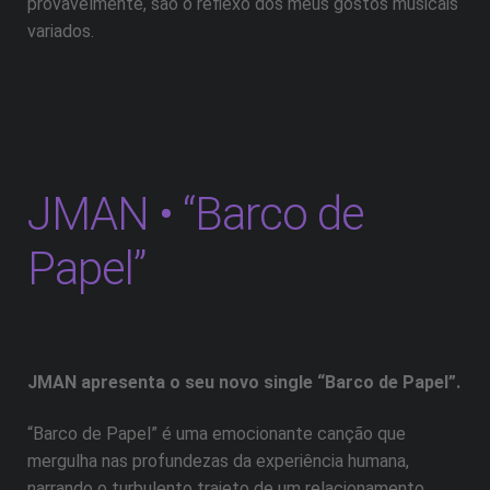
provavelmente, são o reflexo dos meus gostos musicais
variados.
JMAN • “Barco de
Papel”
JMAN apresenta o seu novo single “Barco de Papel”.
“Barco de Papel” é uma emocionante canção que
mergulha nas profundezas da experiência humana,
narrando o turbulento trajeto de um relacionamento