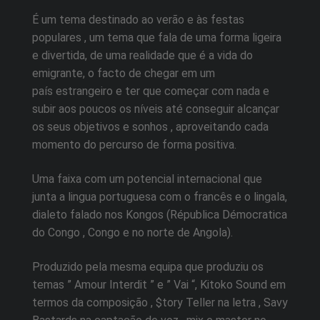
É um tema destinado ao verão e às festas
populares , um tema que fala de uma forma ligeira
e divertida, de uma realidade que é a vida do
emigrante, o facto de chegar em um
país estrangeiro e ter que começar com nada e
subir aos poucos os níveis até conseguir alcançar
os seus objetivos e sonhos , aproveitando cada
momento do percurso de forma positiva.
Uma faixa com um potencial internacional que
junta a lingua portuguesa com o francês e o lingala,
dialeto falado nos Kongos (Républica Démocratica
do Congo , Congo e no norte de Angola).
Produzido pela mesma equipa que produziu os
temas ” Amour Interdit ” e ” Vai “, Kitoko Sound em
termos da composição , $tory Teller na letra , Savy